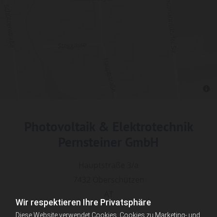
Photovoltaik & Elektrotechnik
Pernsteiner GmbH
Hauptstraße 3/a
7432 Oberschützen
AT
Wir respektieren Ihre Privatsphäre
Diese Website verwendet Cookies. Cookies zu Marketing- und