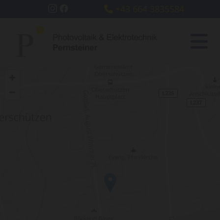
+43 664 3835584
