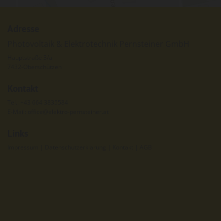
Adresse
Photovoltaik & Elektrotechnik Pernsteiner GmbH
Hauptstraße 3/a
7432-Oberschützen
Kontakt
Tel.:
+43 664 3835584
E-Mail:
office@elektro-pernsteiner.at
Links
Impressum
|
Datenschutzerklärung
|
Kontakt
|
AGB