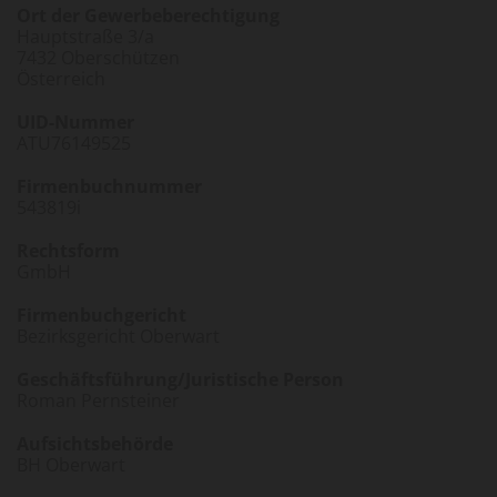
Ort der Gewerbeberechtigung
Hauptstraße 3/a
7432 Oberschützen
Österreich
UID-Nummer
ATU76149525
Firmenbuchnummer
543819i
Rechtsform
GmbH
Firmenbuchgericht
Bezirksgericht Oberwart
Geschäftsführung/Juristische Person
Roman Pernsteiner
Aufsichtsbehörde
BH Oberwart