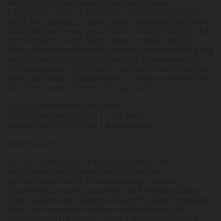
Besitzrechten der jeweiligen eingetragenen
Eigentümer. Allein aufgrund der bloßen Nennung ist
nicht der Schluss zu ziehen, dass Markenzeichen nicht
durch Rechte Dritter geschützt sind! Das Copyright für
veröffentlichte, vom Autor selbst erstellte Objekte
bleibt allein beim Autor der Seiten. Eine Vervielfältigung
oder Verwendung solcher Grafiken, Tondokumente,
Videosequenzen und Texte in anderen elektronischen
oder gedruckten Publikationen ist ohne ausdrückliche
Zustimmung des Autors nicht gestattet.
Zusätzliche Informationspflicht
Adobe Stock_483935256 | Lazy_Bear
Adobe Stock_570473732 | Barudak Lier
Datenschutz
Sofern innerhalb des Internetangebotes die
Möglichkeit zur Eingabe persönlicher oder
geschäftlicher Daten (E-Mail-Adressen, Namen,
Anschriften) besteht, so erfolgt die Preisgabe dieser
Daten seitens des Nutzers auf ausdrücklich freiwilliger
Basis. Die Inanspruchnahme und Bezahlung aller
angebotenen Dienste ist - soweit technisch möglich