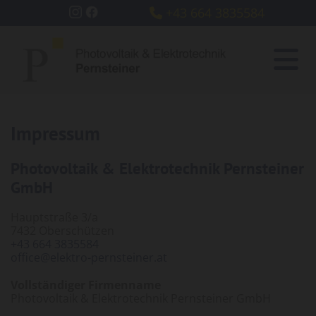
+43 664 3835584

Impressum
Photovoltaik & Elektrotechnik Pernsteiner
GmbH
Hauptstraße 3/a
7432 Oberschützen
+43 664 3835584
office@elektro-pernsteiner.at
Vollständiger Firmenname
Photovoltaik & Elektrotechnik Pernsteiner GmbH