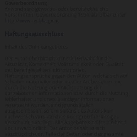
Gewerbeordnung
Anwendbare gewerbe- oder berufsrechtliche
Vorschriften: Gewerbeordnung 1994, abrufbar unter
http://www.ris.bka.gv.at
Haftungsausschluss
Inhalt des Onlineangebotes
Der Autor übernimmt keinerlei Gewähr für die
Aktualität, Korrektheit, Vollständigkeit oder Qualität
der bereitgestellten Informationen.
Haftungsansprüche gegen den Autor, welche sich auf
Schäden materieller oder ideeller Art beziehen, die
durch die Nutzung oder Nichtnutzung der
dargebotenen Informationen bzw. durch die Nutzung
fehlerhafter und unvollständiger Informationen
verursacht wurden, sind grundsätzlich
ausgeschlossen, sofern seitens des Autors kein
nachweislich vorsätzliches oder grob fahrlässiges
Verschulden vorliegt. Alle Angebote sind freibleibend
und unverbindlich. Der Autor behält es sich
ausdrücklich vor, Teile der Seiten oder das gesamte