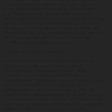
Links und Verweise sowie für Fremdeinträge in vom
Autor eingerichtete Gästebücher, Diskussionsforen
und Mailinglisten. Für illegale, fehlerhafte oder
unvollständige Inhalte und insbesondere für Schäden,
die aus der Nutzung oder Nichtnutzung solcherart
dargebotener Informationen entstehen, haftet allein
der Anbieter der Seite, auf welche verwiesen wurde,
nicht derjenige, der über Links auf die jeweilige
Veröffentlichung lediglich verweist.
Urheber- und Kennzeichenrecht
Der Autor ist bestrebt, in allen Publikationen die
Urheberrechte der verwendeten Grafiken,
Tondokumente, Videosequenzen und Texte zu
beachten, von ihm selbst erstellte Grafiken,
Tondokumente, Videosequenzen und Texte zu nutzen
oder auf lizenzfreie Grafiken, Tondokumente,
Videosequenzen und Texte zurückzugreifen. Alle
innerhalb des Internetangebotes genannten und ggf.
durch Dritte geschützten Marken- und Warenzeichen
unterliegen uneingeschränkt den Bestimmungen des
jeweils gültigen Kennzeichenrechts und den