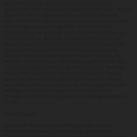
Internetnutzung verbundene Dienstleistungen
gegenüber dem Websitebetreiber zu erbringen. Die im
Rahmen von Google Analytics von Ihrem Browser
übermittelte IP-Adresse wird nicht mit anderen Daten
von Google zusammengeführt. Sie können die
Speicherung der Cookies durch eine entsprechende
Einstellung Ihrer Browser-Software verhindern; wir
weisen Sie jedoch darauf hin, dass Sie in diesem Fall
gegebenenfalls nicht sämtliche Funktionen dieser
Website vollumfänglich werden nutzen können. Sie
können darüber hinaus die Erfassung der durch das
Cookie erzeugten und auf Ihre Nutzung der Website
bezogenen Daten (inkl. Ihrer IP-Adresse) an Google
sowie die Verarbeitung dieser Daten durch Google
verhindern, indem Sie das unter dem folgenden Link
verfügbare Browser-Plugin herunterladen und
installieren:
http://tools.google.com/dlpage/gaoptout?
hl=de
.
Social PlugIns
Auf dieser Website werden PlugIns des sozialen
Netzwerk Facebook, Facebook Inc., Menlo Park,
California, United States, in Form eines „Like-Button“