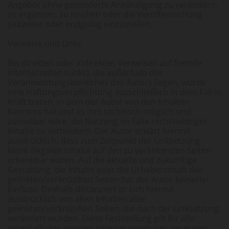
Angebot ohne gesonderte Ankündigung zu verändern,
zu ergänzen, zu löschen oder die Veröffentlichung
zeitweise oder endgültig einzustellen.
Verweise und Links
Bei direkten oder indirekten Verweisen auf fremde
Internetseiten (Links), die außerhalb des
Verantwortungsbereiches des Autors liegen, würde
eine Haftungsverpflichtung ausschließlich in dem Fall in
Kraft treten, in dem der Autor von den Inhalten
Kenntnis hat und es ihm technisch möglich und
zumutbar wäre, die Nutzung im Falle rechtswidriger
Inhalte zu verhindern. Der Autor erklärt hiermit
ausdrücklich, dass zum Zeitpunkt der Linksetzung
keine illegalen Inhalte auf den zu verlinkenden Seiten
erkennbar waren. Auf die aktuelle und zukünftige
Gestaltung, die Inhalte oder die Urheberschaft der
gelinkten/verknüpften Seiten hat der Autor keinerlei
Einfluss. Deshalb distanziert er sich hiermit
ausdrücklich von allen Inhalten aller
gelinkten/verknüpften Seiten, die nach der Linksetzung
verändert wurden. Diese Feststellung gilt für alle
innerhalb des eigenen Internetangebotes gesetzten