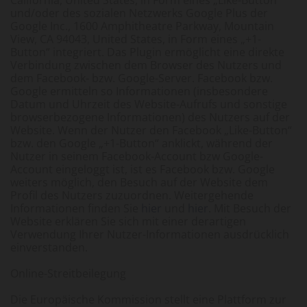
und/oder des sozialen Netzwerks Google Plus der
Google Inc., 1600 Amphitheatre Parkway, Mountain
View, CA 94043, United States, in Form eines „+1-
Button“ integriert. Das Plugin ermöglicht eine direkte
Verbindung zwischen dem Browser des Nutzers und
dem Facebook- bzw. Google-Server. Facebook bzw.
Google ermitteln so Informationen (insbesondere
Datum und Uhrzeit des Website-Aufrufs und sonstige
browserbezogene Informationen) des Nutzers auf der
Website. Wenn der Nutzer den Facebook „Like-Button“
bzw. den Google „+1-Button“ anklickt, während der
Nutzer in seinem Facebook-Account bzw Google-
Account eingeloggt ist, ist es Facebook bzw. Google
weiters möglich, den Besuch auf der Website dem
Profil des Nutzers zuzuordnen. Weitergehende
Informationen finden Sie
hier
und
hier
. Mit Besuch der
Website erklären Sie sich mit einer derartigen
Verwendung Ihrer Nutzer-Informationen ausdrücklich
einverstanden.
Online-Streitbeilegung
Die Europäische Kommission stellt eine Plattform zur